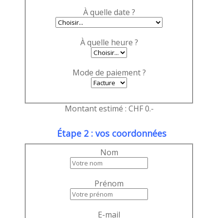
À quelle date ?
À quelle heure ?
Mode de paiement ?
Montant estimé : CHF
0
.-
Étape 2 : vos coordonnées
Nom
Prénom
E-mail